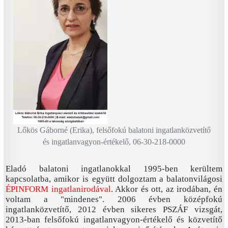
Lőkös Gáborné (Erika), felsőfokú balatoni ingatlanközvetítő
és ingatlanvagyon-értékelő, 06-30-218-0000
Eladó balatoni ingatlanokkal 1995-ben kerültem
kapcsolatba, amikor is együtt dolgoztam a balatonvilágosi
ÉPINFORM ingatlanirodával
. Akkor és ott, az irodában, én
voltam a "mindenes". 2006 évben középfokú
ingatlanközvetítő, 2012 évben sikeres PSZÁF vizsgát,
2013-ban felsőfokú ingatlanvagyon-értékelő és közvetítő