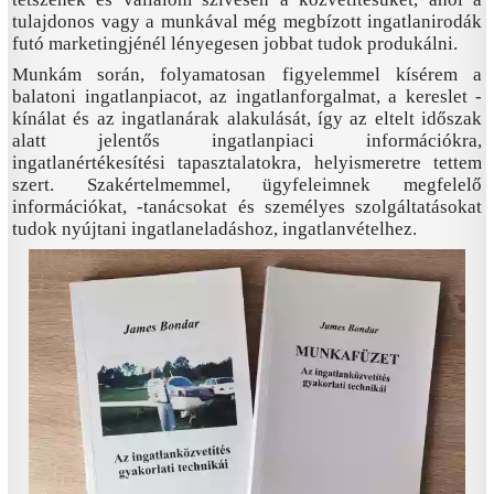
tulajdonos vagy a munkával még megbízott ingatlanirodák
futó marketingjénél lényegesen jobbat tudok produkálni.
Munkám során, folyamatosan figyelemmel kísérem a
balatoni ingatlanpiacot, az ingatlanforgalmat, a kereslet -
kínálat és az ingatlanárak alakulását, így az eltelt időszak
alatt jelentős ingatlanpiaci információkra,
ingatlanértékesítési tapasztalatokra, helyismeretre tettem
szert. Szakértelmemmel, ügyfeleimnek megfelelő
információkat, -tanácsokat és személyes szolgáltatásokat
tudok nyújtani ingatlaneladáshoz, ingatlanvételhez.