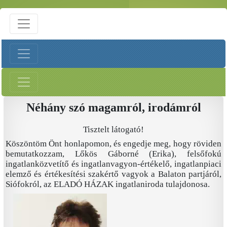
Néhány szó magamról, irodámról
Tisztelt látogató!
Köszöntöm Önt honlapomon, és engedje meg, hogy röviden
bemutatkozzam, Lőkös Gáborné (Erika), felsőfokú
ingatlanközvetítő és ingatlanvagyon-értékelő, ingatlanpiaci
elemző és értékesítési szakértő vagyok a Balaton partjáról,
Siófokról, az ELADÓ HÁZAK ingatlaniroda tulajdonosa.