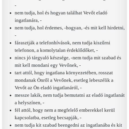
-
nem tudja, hol és hogyan találhat Vevőt eladó
ingatlanára, -
nem tudja, hol érdemes, -hogyan, -és mit kell hirdetni,
-
fárasztják a telefonhívások, nem tudja kiszűrni
telefonon, a komolytalan érdeklődőket, -
nincs jó tárgyaló készsége, -nem tudja mit szabad és
mit kell mondani egy Vevőnek, -
tart attól, hogy ingatlana környezetében, rosszat
mondanak Önről a Vevőnek, esetleg lebeszélik a
Vevőt az Ön eladó ingatlanáról, -
messze lakik, nem tudja bemutatni az eladó ingatlanát
a helyszínen, -
fél attól, hogy nem a megfelelő emberekkel kerül
kapcsolatba, esetleg becsapják, -
nem tudja kit szabad beengedni az ingatlanába és kit