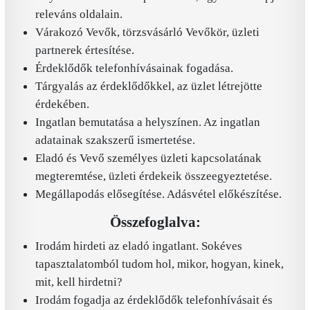
releváns oldalain.
Várakozó Vevők, törzsvásárló Vevőkör, üzleti
partnerek értesítése.
Érdeklődők telefonhívásainak fogadása.
Tárgyalás az érdeklődőkkel, az üzlet létrejötte
érdekében.
Ingatlan bemutatása a helyszínen. Az ingatlan
adatainak szakszerű ismertetése.
Eladó és Vevő személyes üzleti kapcsolatának
megteremtése, üzleti érdekeik összeegyeztetése.
Megállapodás elősegítése. Adásvétel előkészítése.
Összefoglalva:
Irodám hirdeti az eladó ingatlant. Sokéves
tapasztalatomból tudom hol, mikor, hogyan, kinek,
mit, kell hirdetni?
Irodám fogadja az érdeklődők telefonhívásait és