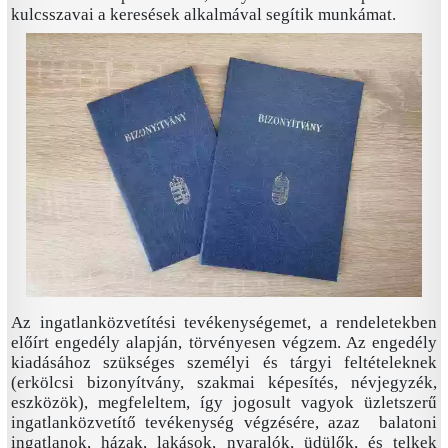
kulcsszavai a keresések alkalmával segítik munkámat.
Az ingatlanközvetítési tevékenységemet, a rendeletekben
előírt engedély alapján, törvényesen végzem. Az engedély
kiadásához szükséges személyi és tárgyi feltételeknek
(erkölcsi bizonyítvány, szakmai képesítés, névjegyzék,
eszközök), megfeleltem, így jogosult vagyok üzletszerű
ingatlanközvetítő tevékenység végzésére, azaz balatoni
ingatlanok, házak, lakások, nyaralók, üdülők, és telkek