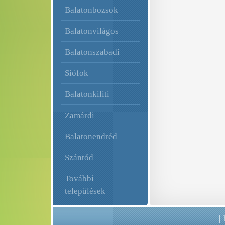
Balatonbozsok
Balatonvilágos
Balatonszabadi
Siófok
Balatonkiliti
Zamárdi
Balatonendréd
Szántód
További
települések
|