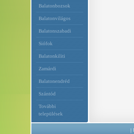
Balatonbozsok
Balatonvilágos
Balatonszabadi
Siófok
Balatonkiliti
Zamárdi
Balatonendréd
Szántód
További
települések
|