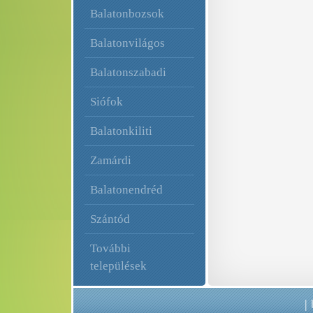
Balatonbozsok
Balatonvilágos
Balatonszabadi
Siófok
Balatonkiliti
Zamárdi
Balatonendréd
Szántód
További
települések
|